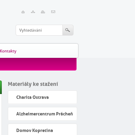
Kontakty
Materiály ke stažení
Charita Ostrava
Alzheimercentrum Prácheň
Domov Kopretina