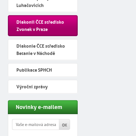
Luhačovicích
Diakonii ČCE středisko
Zvonek v Praze
Diakonie ČCE středisko
Betanie v Náchodě
Publikace SPHCH
Výroční zprávy
Novinky e-mailem