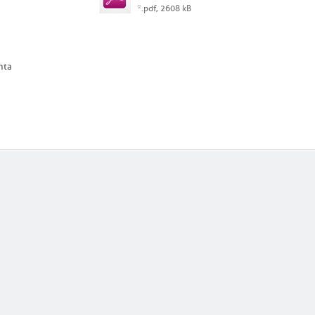
*.pdf, 2608 kB
nta