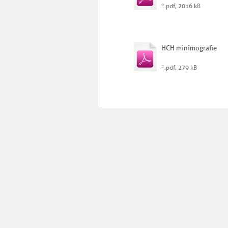
*.pdf, 2016 kB
HCH minimografie
*.pdf, 279 kB