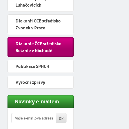
Luhačovicích
Diakonii ČCE středisko
Zvonek v Praze
Diakonie ČCE středisko
Betanie v Náchodě
Publikace SPHCH
Výroční zprávy
Novinky e-mailem