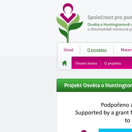
Úvod
O projektu
Materi
Úvodní strana
O projektu
Projekt Osvěta o Huntington