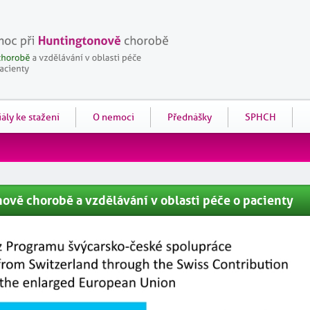
ály ke stažení
O nemoci
Přednášky
SPHCH
ově chorobě a vzdělávání v oblasti péče o pacienty