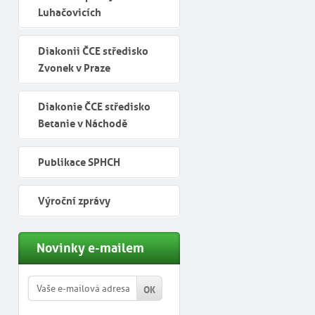
Luhačovicích
Diakonii ČCE středisko
Zvonek v Praze
Diakonie ČCE středisko
Betanie v Náchodě
Publikace SPHCH
Výroční zprávy
Novinky e-mailem