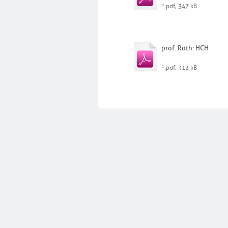
*.pdf, 347 kB
prof. Roth: HCH
*.pdf, 312 kB