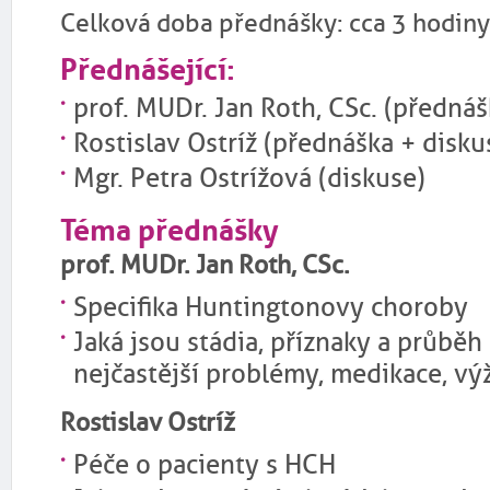
Celková doba přednášky: cca 3 hodiny
Přednášející:
prof. MUDr. Jan Roth, CSc. (přednáš
Rostislav Ostríž (přednáška + disku
Mgr. Petra Ostrížová (diskuse)
Téma přednášky
prof. MUDr. Jan Roth, CSc.
Specifika Huntingtonovy choroby
Jaká jsou stádia, příznaky a průběh
nejčastější problémy, medikace, výž
Rostislav Ostríž
Péče o pacienty s HCH