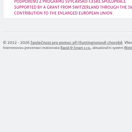
© 2012 - 2026
Společnost pro pomoc při Huntingtonově chorobě
. Vše
Internetovou prezentaci realizovala
Rapid & Smart s.r.o.
, aktualizační systém
WebM