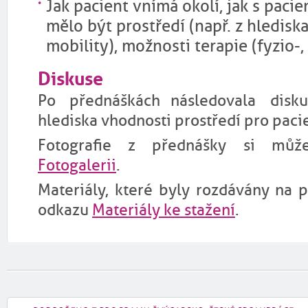
Jak pacient vnímá okolí, jak s paci
mělo být prostředí (např. z hledis
mobility), možnosti terapie (fyzio-, 
Diskuse
Po přednáškách následovala disk
hlediska vhodnosti prostředí pro paci
Fotografie z přednášky si můž
Fotogalerii
.
Materiály, které byly rozdávány na 
odkazu
Materiály ke stažení
.