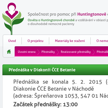
Úvod
O projektu
Materiály ke stažení
O nemo
Úvodní strana
Přednášky
Realizované přednášky
Přednášk
Přednáška v Diakonii ČCE Betanie
Přednáška se konala 5. 2. 2015 (č
Diakonie ČCE Betanie v Náchodě
(adresa: Špreňarova 1053, 547 01 Ná
Začátek přednášky: 13:00