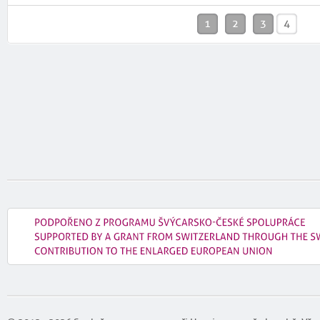
1
2
3
4