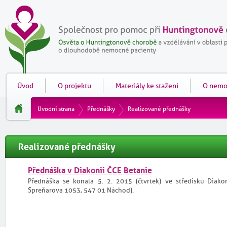
Úvod
O projektu
Materiály ke stažení
O nemo
Úvodní strana
Přednášky
Realizované přednášky
Realizované přednášky
Přednáška v Diakonii ČCE Betanie
Přednáška se konala 5. 2. 2015 (čtvrtek) ve středisku Diak
Špreňarova 1053, 547 01 Náchod).